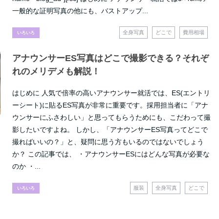
一般的な証明写真の他にも、バストアップ...
全身写真
どこで
費用相場
いろいろ
アナウンサーES写真はどこで撮影できる？それぞ
れのメリデメも解説！
はじめに 人気で倍率の高いアナウンサー就活では、ES(エントリ
ーシート)に貼るES写真が非常に重要です。採用担当者に「アナ
ウンサーにふさわしい」と思ってもらうためにも、こだわって撮
影したいですよね。 しかし、「アナウンサーES写真ってどこで
撮ればいいの？」と、疑問に思う方もいるのではないでしょう
か？ この記事では、 ・アナウンサーESにはどんな写真が必要な
のか ・...
服装
全身写真
どこで
いろいろ