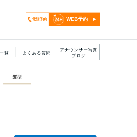
WEB予約
電話予約
アナウンサー写真
一覧
よくある質問
ブログ
髪型