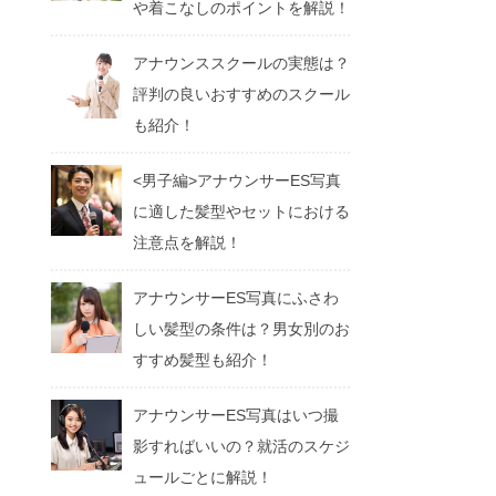
や着こなしのポイントを解説！
アナウンススクールの実態は？
評判の良いおすすめのスクール
も紹介！
<男子編>アナウンサーES写真
に適した髪型やセットにおける
注意点を解説！
アナウンサーES写真にふさわ
しい髪型の条件は？男女別のお
すすめ髪型も紹介！
アナウンサーES写真はいつ撮
影すればいいの？就活のスケジ
ュールごとに解説！