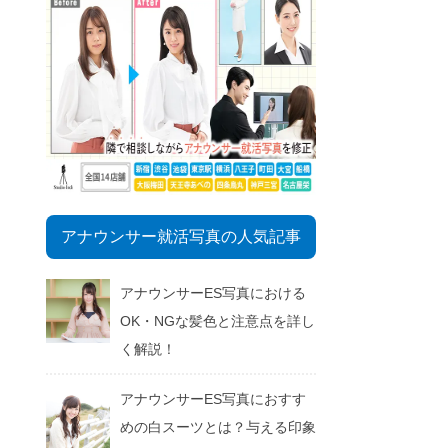
アナウンサー就活写真の人気記事
アナウンサーES写真における
OK・NGな髪色と注意点を詳し
く解説！
アナウンサーES写真におすす
めの白スーツとは？与える印象