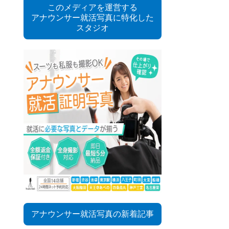
このメディアを運営する
アナウンサー就活写真に特化した
スタジオ
アナウンサー就活写真の新着記事