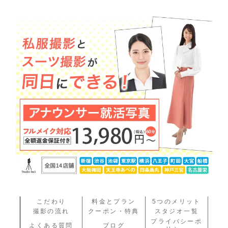
こだわり
料金とプラン
5つのメリット
撮影の流れ
クーポン・特典
スタジオ一覧
プライバシーポ
よくある質問
ブログ