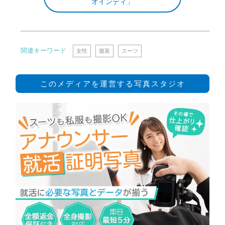
オインディ」
関連キーワード
女性
服装
スーツ
このメディアを運営する写真スタジオ