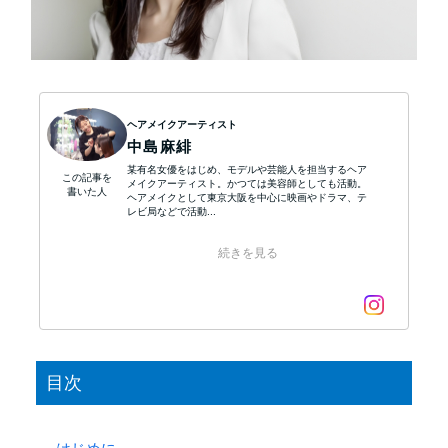
ヘアメイクアーティスト
中島麻緋
某有名女優をはじめ、モデルや芸能人を担当するヘア
この記事を
メイクアーティスト。かつては美容師としても活動。
書いた人
ヘアメイクとして東京大阪を中心に映画やドラマ、テ
レビ局などで活動...
続きを見る
目次