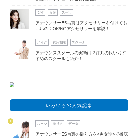
女性
服装
スーツ
アナウンサーES写真はアクセサリーを付けても
いいの？OK/NGアクセサリーを解説！
メイク
費用相場
スクール
アナウンススクールの実態は？評判の良いおす
すめのスクールも紹介！
いろいろの人気記事
1
スーツ
撮り方
データ
アナウンサーES写真の撮り方を<男女別>で徹底