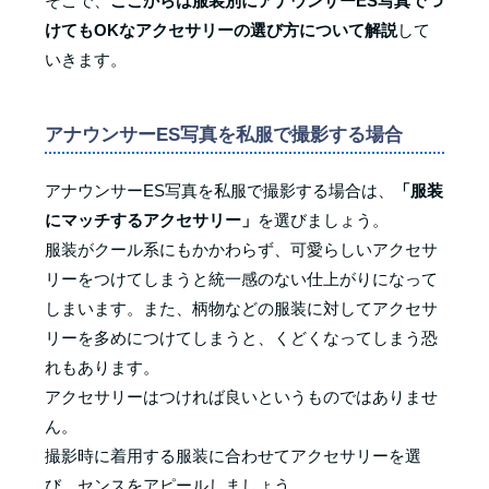
そこで、
ここからは服装別にアナウンサーES写真でつ
けてもOKなアクセサリーの選び方について解説
して
いきます。
アナウンサーES写真を私服で撮影する場合
アナウンサーES写真を私服で撮影する場合は、
「服装
にマッチするアクセサリー」
を選びましょう。
服装がクール系にもかかわらず、可愛らしいアクセサ
リーをつけてしまうと統一感のない仕上がりになって
しまいます。また、柄物などの服装に対してアクセサ
リーを多めにつけてしまうと、くどくなってしまう恐
れもあります。
アクセサリーはつければ良いというものではありませ
ん。
撮影時に着用する服装に合わせてアクセサリーを選
び、センスをアピールしましょう。