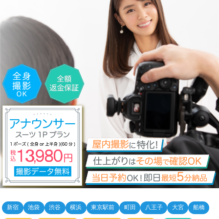
新宿
池袋
渋谷
横浜
東京駅前
町田
八王子
大宮
船橋