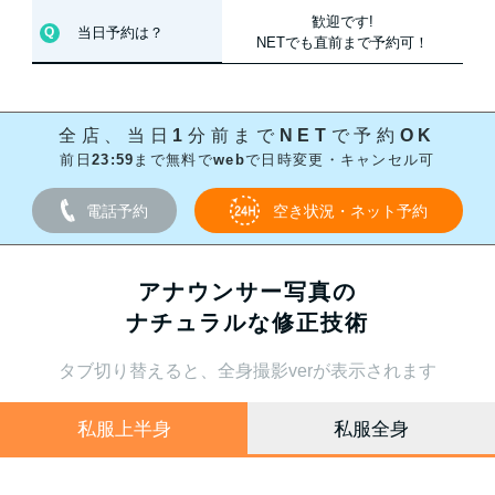
歓迎です!
当日予約は？
NETでも直前まで予約可！
全店、当日1分前までNETで予約OK
前日23:59まで無料でwebで日時変更・キャンセル可
電話予約
空き状況・ネット予約
アナウンサー写真の
ナチュラルな修正技術
タブ切り替えると、全身撮影verが表示されます
私服上半身
私服全身