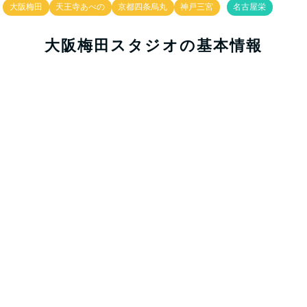
大阪梅田
天王寺あべの
京都四条烏丸
神戸三宮
名古屋栄
大阪梅田スタジオの基本情報