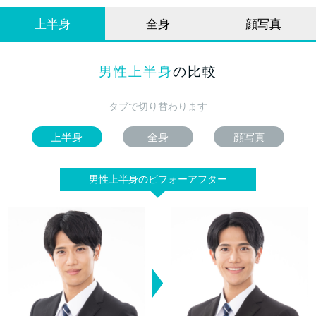
上半身
全身
顔写真
男性上半身
の比較
タブで切り替わります
上半身
全身
顔写真
男性上半身のビフォーアフター