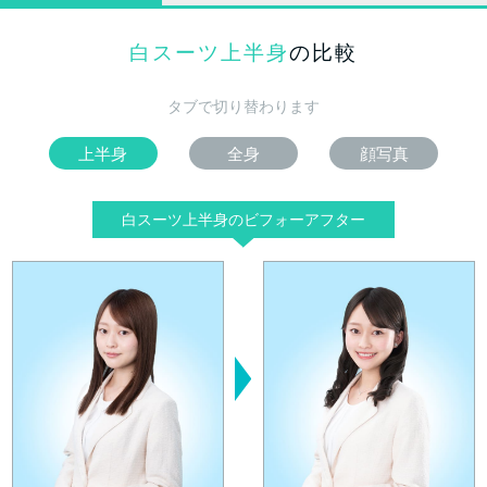
白スーツ上半身
の比較
タブで切り替わります
上半身
全身
顔写真
白スーツ上半身のビフォーアフター