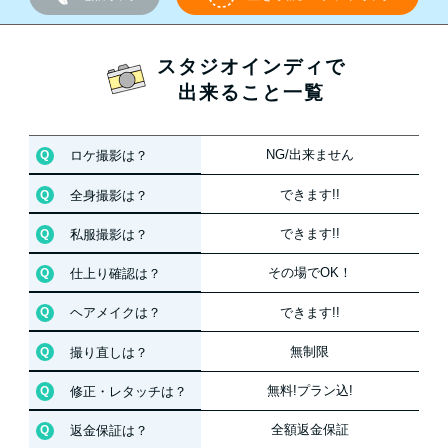
スタジオインディで
出来ること一覧
NG/出来ません
ロケ撮影は？
できます!!
全身撮影は？
できます!!
私服撮影は？
その場でOK！
仕上り確認は？
できます!!
ヘアメイクは？
無制限
撮り直しは？
無料!プラン込!
修正・レタッチは？
全額返金保証
返金保証は？