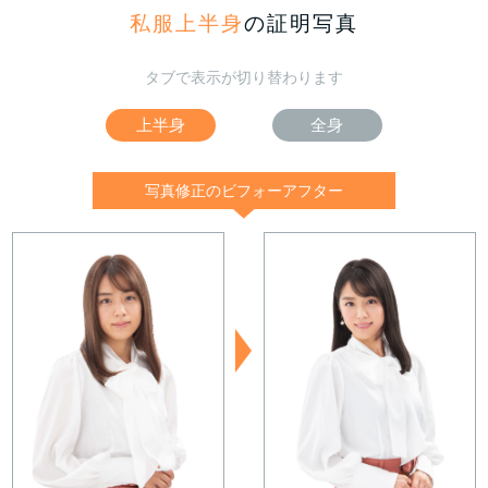
私服上半身
の証明写真
タブで表示が切り替わります
上半身
全身
写真修正のビフォーアフター