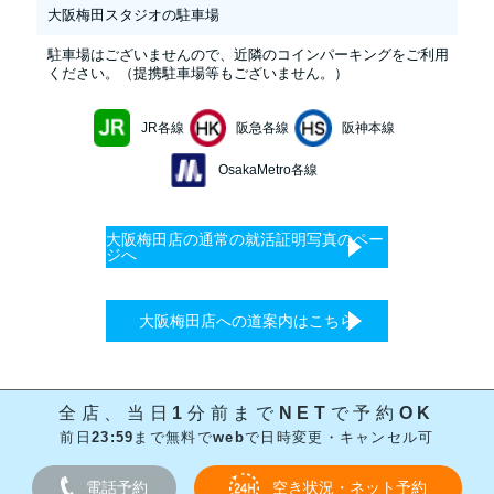
大阪梅田スタジオの駐車場
駐車場はございませんので、近隣のコインパーキングをご利用
ください。（提携駐車場等もございません。）
JR各線
阪急各線
阪神本線
OsakaMetro各線
大阪梅田店の通常の就活証明写真のペー
ジへ
大阪梅田店への道案内はこちら
全店、当日1分前までNETで予約OK
前日23:59まで無料でwebで日時変更・キャンセル可
電話予約
空き状況・ネット予約