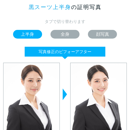
黒スーツ上半身
の証明写真
タブで切り替わります
上半身
全身
顔写真
写真修正のビフォーアフター