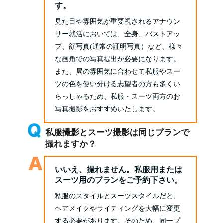
す。
見た目や雰囲気が重要視されるアナウン
サー就活においては、全身、バストアッ
プ、顔写真(通常の証明写真）など、様々
な画角での写真提出が必要になります。
また、局の雰囲気に合わせて私服やスー
ツの色を使い分ける志望者の方も多くい
らっしゃるため、私服・スーツ両方のお
写真撮影をおすすめいたします。
私服撮影とスーツ撮影は同じプランで
撮れますか？
いいえ、撮れません。私服用または
スーツ用のプランをご予約下さい。
私服のスタイルとスーツスタイルだと、
ヘアメイクやライティングを大幅に変更
する必要があります。そのため、同一プ