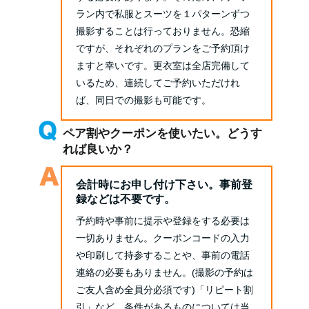
ラン内で私服とスーツを１パターンずつ
撮影することは行っておりません。恐縮
ですが、それぞれのプランをご予約頂け
ますと幸いです。更衣室は全店完備して
いるため、連続してご予約いただけれ
ば、同日での撮影も可能です。
ペア割やクーポンを使いたい。どうす
れば良いか？
会計時にお申し付け下さい。事前登
録などは不要です。
予約時や事前に提示や登録をする必要は
一切ありません。クーポンコードの入力
や印刷して持参することや、事前の電話
連絡の必要もありません。(撮影の予約は
ご友人含め全員分必須です)「リピート割
引」など、条件があるものについては当